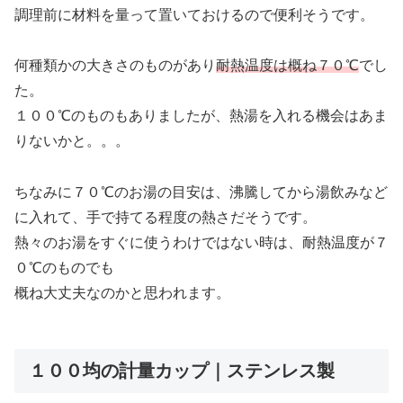
調理前に材料を量って置いておけるので便利そうです。
何種類かの大きさのものがあり
耐熱温度は概ね７０℃
でし
た。
１００℃のものもありましたが、熱湯を入れる機会はあま
りないかと。。。
ちなみに７０℃のお湯の目安は、沸騰してから湯飲みなど
に入れて、手で持てる程度の熱さだそうです。
熱々のお湯をすぐに使うわけではない時は、耐熱温度が７
０℃のものでも
概ね大丈夫なのかと思われます。
１００均の計量カップ｜ステンレス製