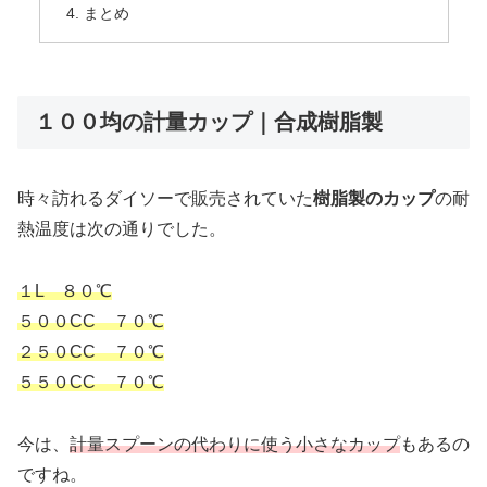
まとめ
１００均の計量カップ｜合成樹脂製
時々訪れるダイソーで販売されていた
樹脂製のカップ
の耐
熱温度は次の通りでした。
１L ８０℃
５００CC ７０℃
２５０CC ７０℃
５５０CC ７０℃
今は、
計量スプーンの代わりに使う小さなカップ
もあるの
ですね。