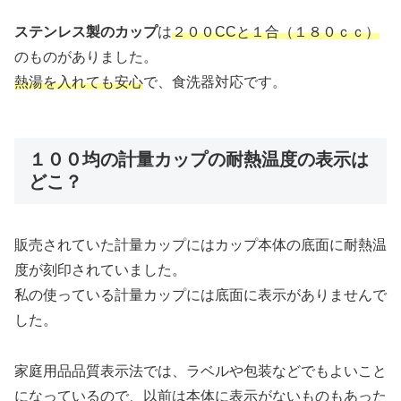
ステンレス製のカップ
は
２００CCと１合（１８０ｃｃ）
のものがありました。
熱湯を入れても安心
で、食洗器対応です。
１００均の計量カップの耐熱温度の表示は
どこ？
販売されていた計量カップにはカップ本体の底面に耐熱温
度が刻印されていました。
私の使っている計量カップには底面に表示がありませんで
した。
家庭用品品質表示法では、ラベルや包装などでもよいこと
になっているので、以前は本体に表示がないものもあった