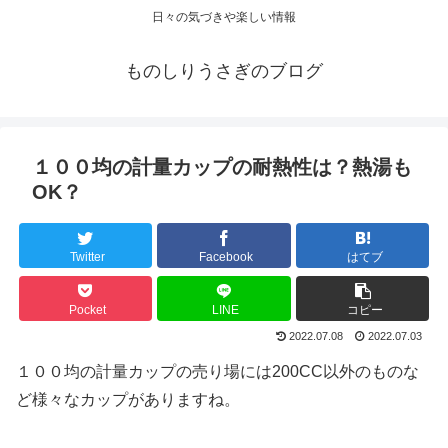
日々の気づきや楽しい情報
ものしりうさぎのブログ
１００均の計量カップの耐熱性は？熱湯も
OK？
Twitter
Facebook
はてブ
Pocket
LINE
コピー
2022.07.08
2022.07.03
１００均の計量カップの売り場には200CC以外のものな
ど様々なカップがありますね。