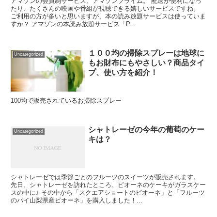
アマゾンの会員制サービス、アマゾンプライム。 配送が便利になっ
たり、たくさんの映画や番組が視聴できる嬉しいサービスですね。
ご利用の方が多いと思いますが、本の読み放題サービスは使っていま
すか？ アマゾンの本読み放題サービス「P...
１００均の掃除スプレーは地球に
Uncategorized
もお財布にもやさしい？商品タイ
プ、使い方を紹介！
100均で販売されているお掃除スプレー
シャトレーゼの今年の葡萄のケー
Uncategorized
キは？
シャトレーゼでは季節ごとのフルーツのスイーツが販売されます。
先日、シャトレーゼを訪れたところ、ピオーネのケーキがガラスケー
スの中に♪ その中から「スクエアショートのピオーネ」と「フルーツ
のパイ山梨県産ピオーネ」を購入しました！...